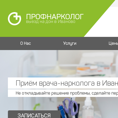
ПРОФНАРКОЛОГ
выезд на дом в Иваново
О Нас
Услуги
Цен
Приём врача-нарколога в Ива
Не откладывайте решение проблемы, сделайте пе
ЗАПИСАТЬСЯ