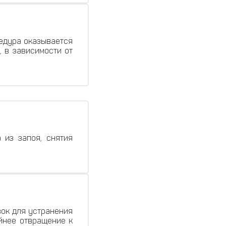
цедура оказывается
, в зависимости от
 из запоя, снятия
вок для устранения
айнее отвращение к