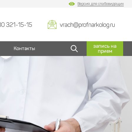
Версия для слабовидящих
80 321-15-15
vrach@profnarkolog.ru
запись на
Контакты
прием