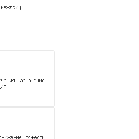
 каждому.
ечения: назначение
ия.
снижение тяжести