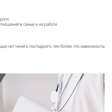
роги;
тношений в семье и на работе.
ью нет ничего постыдного, тем более, что зависимость