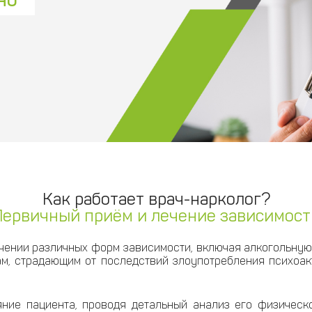
Как работает врач-нарколог?
Первичный приём и лечение зависимост
чении различных форм зависимости, включая алкогольную
м, страдающим от последствий злоупотребления психоак
яние пациента, проводя детальный анализ его физическо