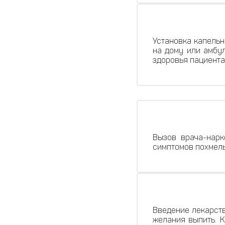
Установка капельн
на дому или амбул
здоровья пациента
Вызов врача-нарк
симптомов похмель
Введение лекарств
желания выпить. К