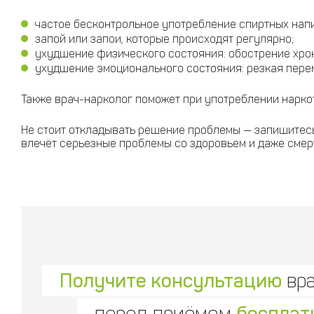
частое бесконтрольное употребление спиртных напи
запой или запои, которые происходят регулярно;
ухудшение физического состояния: обострение хрони
ухудшение эмоционального состояния: резкая перем
Также врач-нарколог поможет при употреблении нарко
Не стоит откладывать решение проблемы — запишитесь 
влечёт серьезные проблемы со здоровьем и даже смер
Получите консультацию
вр
перед приёмом
бесплат