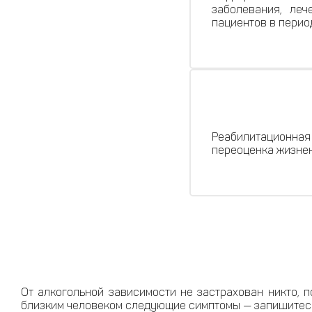
заболевания, леч
пациентов в перио
Реабилитационна
переоценка жизнен
От алкогольной зависимости не застрахован никто, 
близким человеком следующие симптомы — запишитесь