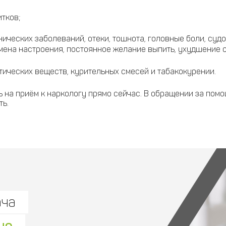
тков;
ческих заболеваний, отеки, тошнота, головные боли, судо
ена настроения, постоянное желание выпить, ухудшение о
тических веществ, курительных смесей и табакокурении.
на приём к наркологу прямо сейчас. В обращении за помощ
ть.
ача
но