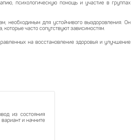
апию, психологическую помощь и участие в группах
кам, необходимым для устойчивого выздоровления. Он
, которые часто сопутствуют зависимостям.
аправленных на восстановление здоровья и улучшение
ывод из состояния
 вариант и начните