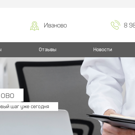
Иваново
8 9
ы
Отзывы
Новости
ново
рвый шаг уже сегодня