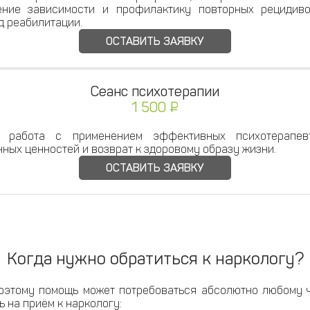
ение зависимости и профилактику повторных рецидив
д реабилитации.
ОСТАВИТЬ ЗАЯВКУ
Сеанс психотерапии
1 500 ₽
я работа с применением эффективных психотерапевт
ных ценностей и возврат к здоровому образу жизни.
ОСТАВИТЬ ЗАЯВКУ
Когда нужно обратиться к наркологу?
поэтому помощь может потребоваться абсолютно любому 
 на приём к наркологу: