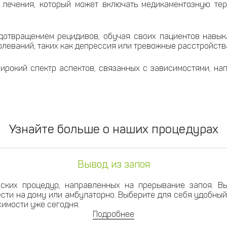
 лечения, который может включать медикаментозную тер
едотвращением рецидивов, обучая своих пациентов навы
леваний, таких как депрессия или тревожные расстройства
широкий спектр аспектов, связанных с зависимостями, н
Узнайте больше о наших процедурах
Вывод из запоя
ских процедур, направленных на прерывание запоя. В
сти на дому или амбулаторно. Выберите для себя удобный
имости уже сегодня.
Подробнее