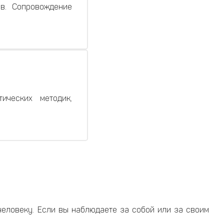
ов. Сопровождение
ических методик,
человеку. Если вы наблюдаете за собой или за своим