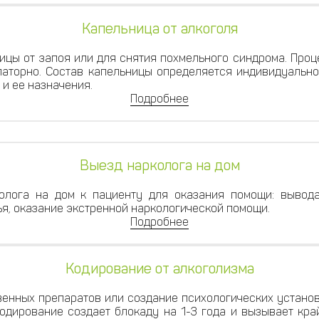
Капельница от алкоголя
ицы от запоя или для снятия похмельного синдрома. Про
аторно. Состав капельницы определяется индивидуально
 и ее назначения.
Подробнее
Выезд нарколога на дом
олога на дом к пациенту для оказания помощи: вывода
я, оказание экстренной наркологической помощи.
Подробнее
Кодирование от алкоголизма
енных препаратов или создание психологических устано
одирование создает блокаду на 1-3 года и вызывает кр